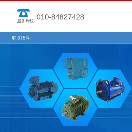
010-84827428
服务热线
联系德高