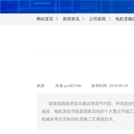
》
》
》
网站首页
新闻资讯
公司新闻
电机变频
来源:
|
作者:
prof6354b
|
发布时间:
2019-08-28
|
随着我国政府提出建设资源节约型、环境友好型
减排。电机系统节能是国家启动的十大重点节能工
机械采用交流电动机变频工艺调速技术。