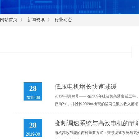
》
》
网站首页
新闻资讯
行业动态
低压电机增长快速减缓
28
2015年9月18号—— 在2009年经济萧条爆发
2019-08
仅为2％。排除掉2009年出现的呈两位数的收入
变频调速系统与高效电机的节
28
电机高效节能的两种重要方式：变频调速系统与高
2019-08