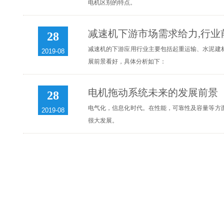
电机区别的特点。
减速机下游市场需求给力,行业
28
减速机的下游应用行业主要包括起重运输、水泥建
2019-08
展前景看好，具体分析如下：
电机拖动系统未来的发展前景
28
电气化，信息化时代。在性能，可靠性及容量等方
2019-08
很大发展。