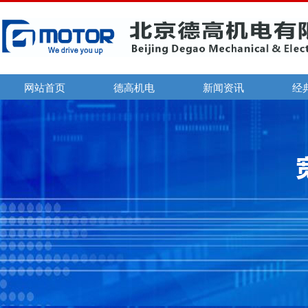
网站首页
德高机电
新闻资讯
经