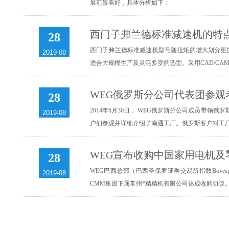
展前景看好，具体分析如下：
西门子弗兰德标准减速机的特
28
西门子弗兰德标准减速机型号随扭矩的增大划分更
2019-08
适合大规模生产及灵活多变的选型。采用CAD/CA
WEG俄罗斯分公司代表团参观
28
2014年6月30日， WEG俄罗斯分公司成员带
2019-08
户们参观并详细介绍了南通工厂。俄罗斯客户对工
WEG宣布收购中国家用电机及
28
WEG巴西总部（巴西圣保罗证券交易所指数Bovesp
2019-08
CMM集团下属常州*精精机有限公司达成收购协议