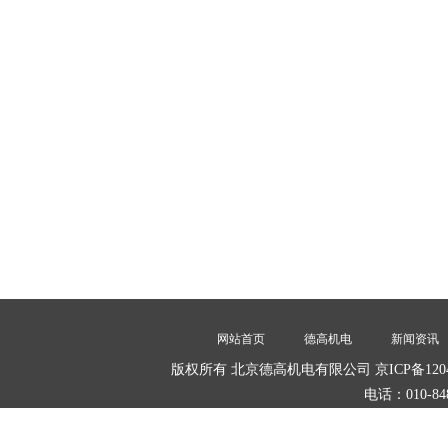
网站首页
德高机电
新闻资讯
版权所有 北京德高机电有限公司 京ICP备1204
电话：010-84