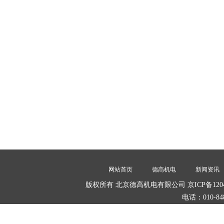
网站首页
德高机电
新闻资讯
版权所有 北京德高机电有限公司 京ICP备1204
电话：010-84