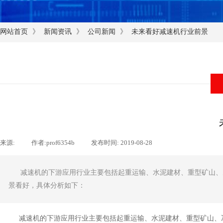
》
》
》
网站首页
新闻资讯
公司新闻
未来看好减速机行业前景
来源:
|
作者:
prof6354b
|
发布时间:
2019-08-28
|
|
减速机的下游应用行业主要包括起重运输、水泥建材、重型矿山、
景看好，具体分析如下：
减速机的下游应用行业主要包括起重运输、水泥建材、重型矿山、