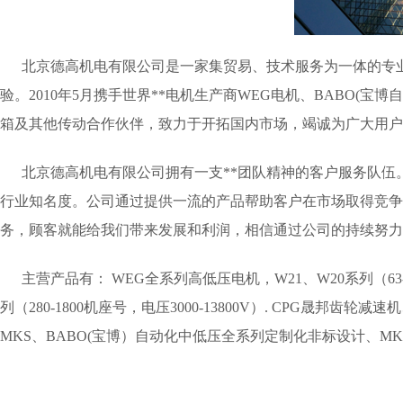
北京德高机电有限公司是一家集贸易、技术服务为一体的专业
验。2010年5月携手世界**电机生产商WEG电机、BABO(宝
箱及其他传动合作伙伴，致力于开拓国内市场，竭诚为广大
北京德高机电有限公司拥有一支**团队精神的客户服务队伍。
行业知名度。公司通过提供一流的产品帮助客户在市场取得竞争
务，顾客就能给我们带来发展和利润，相信通过公司的持续
主营产品有： WEG全系列高低压电机，W21、W20系列（63-355M/L
列（280-1800机座号，电压3000-13800V）. CPG晟邦
MKS、BABO(宝博）自动化中低压全系列定制化非标设计、M