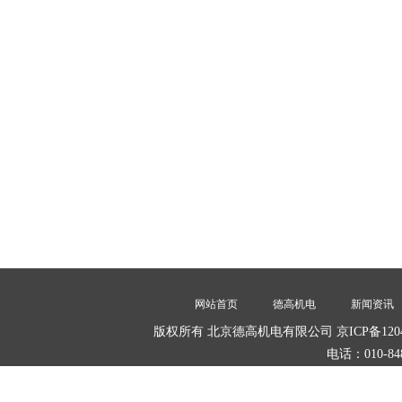
网站首页
德高机电
新闻资讯
版权所有 北京德高机电有限公司 京ICP备1204
电话：010-84