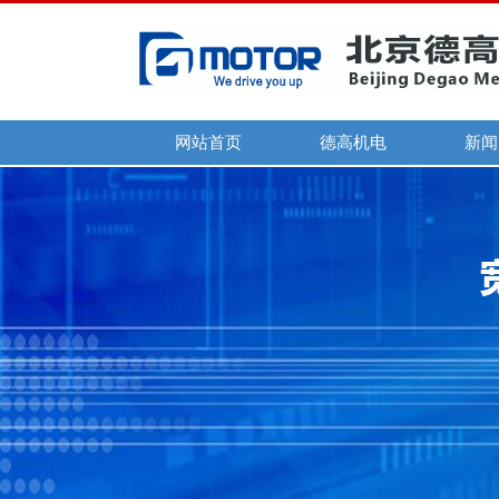
网站首页
德高机电
新闻