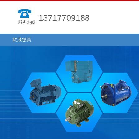
13717709188
服务热线
联系德高