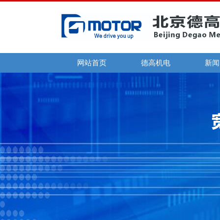
网站首页
德高机电
新闻