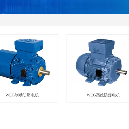
WEG制动防爆电机
WEG高效防爆电机