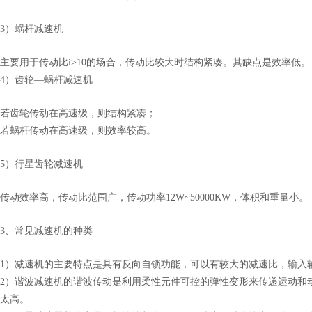
3）蜗杆减速机
主要用于传动比i>10的场合，传动比较大时结构紧凑。其缺点是效率低
4）齿轮—蜗杆减速机
若齿轮传动在高速级，则结构紧凑；
若蜗杆传动在高速级，则效率较高。
5）行星齿轮减速机
传动效率高，传动比范围广，传动功率12W~50000KW，体积和重量小。
3、常见减速机的种类
1）减速机的主要特点是具有反向自锁功能，可以有较大的减速比，输入
2）谐波减速机的谐波传动是利用柔性元件可控的弹性变形来传递运动和
太高。