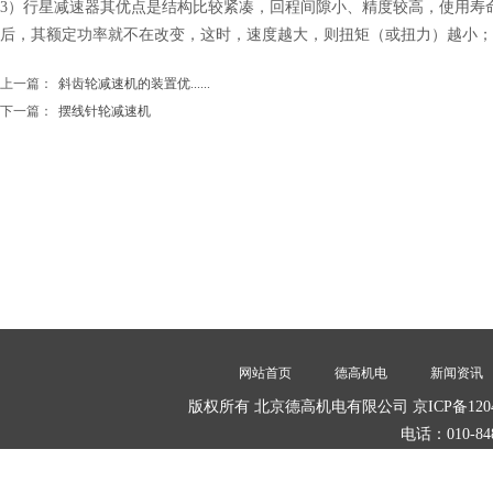
3）行星减速器其优点是结构比较紧凑，回程间隙小、精度较高，使用寿
后，其额定功率就不在改变，这时，速度越大，则扭矩（或扭力）越小；
上一篇：
斜齿轮减速机的装置优......
下一篇：
摆线针轮减速机
网站首页
德高机电
新闻资讯
版权所有 北京德高机电有限公司 京ICP备1204
电话：010-84