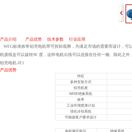
产品介绍
产品优势
技术参数
行业应用
WEG标准效率铝壳电机
带可拆卸底脚，为满足市场的需要而设计，可
机接线盒可以旋转90 度，这样电机出线可以连接在任何一侧。除此之
铝壳电机-IE1
产品优势
特征
多种安装方式
铝壳机座
WISE绝缘系统
效率
工业环境喷漆计划
强化冷却系统
可根据客户要求设计
电机额定电压
绝缘系统